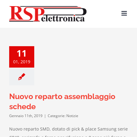
Salta
al
contenuto
11
01, 2019
Nuovo reparto assemblaggio
schede
Gennaio 11th, 2019
|
Categorie: Notizie
Nuovo reparto SMD, dotato di pick & place Samsung serie