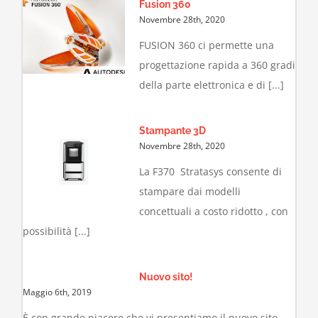
Fusion 360
Novembre 28th, 2020
FUSION 360 ci permette una
progettazione rapida a 360 gradi
della parte elettronica e di [...]
Stampante 3D
Novembre 28th, 2020
La F370 Stratasys consente di
stampare dai modelli
concettuali a costo ridotto , con
possibilità [...]
Nuovo sito!
Maggio 6th, 2019
È con grande piacere che vi presentiamo il nuovo sito